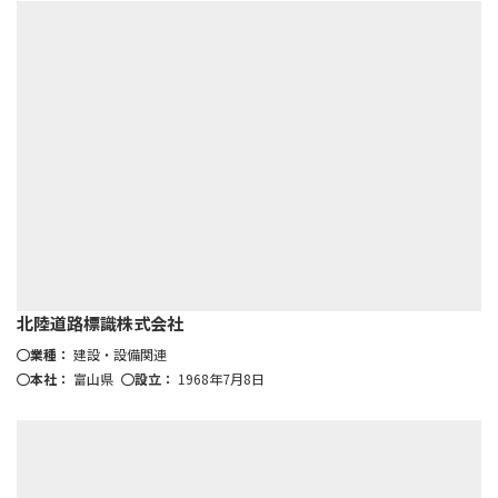
北陸道路標識株式会社
業種：
建設・設備関連
本社：
富山県
設立：
1968年7月8日