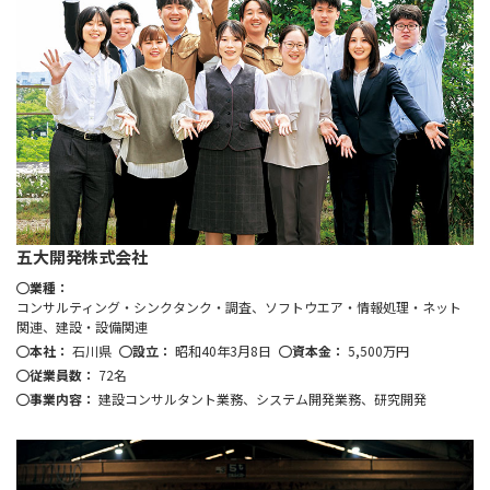
五大開発株式会社
業種：
コンサルティング・シンクタンク・調査、ソフトウエア・情報処理・ネット
関連、建設・設備関連
本社：
石川県
設立：
昭和40年3月8日
資本金：
5,500万円
従業員数：
72名
事業内容：
建設コンサルタント業務、システム開発業務、研究開発