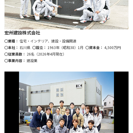
宏州建設株式会社
業種：
住宅・インテリア、建設・設備関連
本社：
石川県
設立：
1963年（昭和38）1月
資本金：
4,500万円
従業員数：
26名（2026年4月現在）
事業内容：
建設業