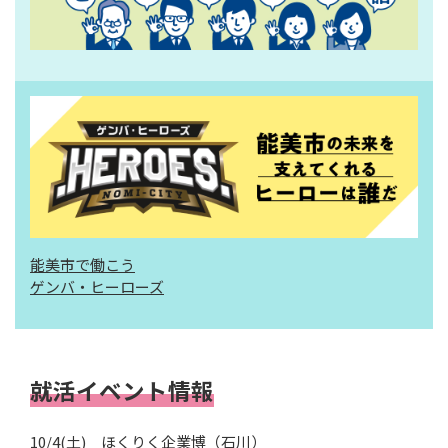
能美市で働こう
ゲンバ・ヒーローズ
就活イベント情報
10/4(土) ほくりく企業博（石川）