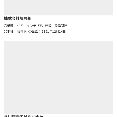
株式会社堀居組
業種：
住宅・インテリア、建設・設備関連
本社：
福井県
設立：
1961年12月14日
北川瀝青工業株式会社