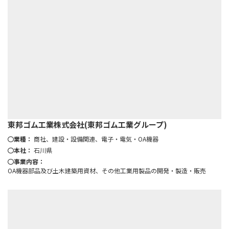
東邦ゴム工業株式会社(東邦ゴム工業グループ)
業種：
商社、建設・設備関連、電子・電気・OA機器
本社：
石川県
事業内容：
OA機器部品及び土木建築用資材、その他工業用製品の開発・製造・販売