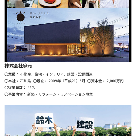
株式会社家元
業種：
不動産、住宅・インテリア、建設・設備関連
本社：
石川県
設立：
2009年（平成21）6月
資本金：
2,000万円
従業員数：
46名
事業内容：
新築・リフォーム・リノベーション事業