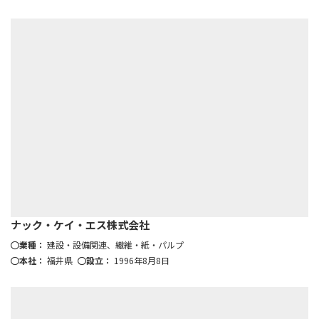
ナック・ケイ・エス株式会社
業種：
建設・設備関連、繊維・紙・パルプ
本社：
福井県
設立：
1996年8月8日