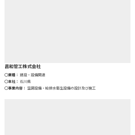
昌和管工株式会社
業種：
建設・設備関連
本社：
石川県
事業内容：
空調設備・給排水衛生設備の設計及び施工