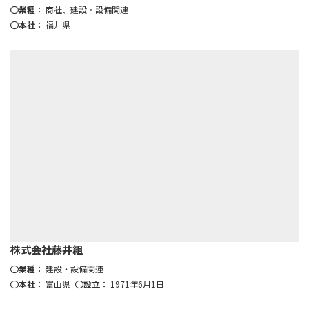
業種：
商社、建設・設備関連
本社：
福井県
株式会社藤井組
業種：
建設・設備関連
本社：
富山県
設立：
1971年6月1日