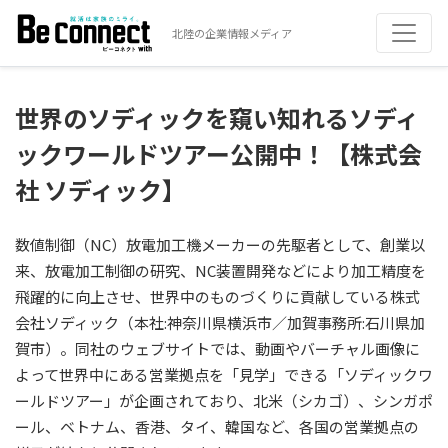
北陸の企業情報メディア
世界のソディックを窺い知れるソディ
ックワールドツアー公開中！【株式会
社 ソディック】
数値制御（NC）放電加工機メーカーの先駆者として、創業以
来、放電加工制御の研究、NC装置開発などにより加工精度を
飛躍的に向上させ、世界中のものづくりに貢献している株式
会社ソディック（本社:神奈川県横浜市／加賀事務所:石川県加
賀市）。同社のウェブサイトでは、動画やバーチャル画像に
よって世界中にある営業拠点を「見学」できる「ソディックワ
ールドツアー」が企画されており、北米（シカゴ）、シンガポ
ール、ベトナム、香港、タイ、韓国など、各国の営業拠点の