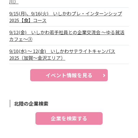
川）
9/15(月)、9/16(火) いしかわプレ・インターンシップ
2025【食】コース
9/12(金) いしかわ若手社員との企業交流会 ～ゆる就活
カフェ～③
9/10(水) ～ 12(金) いしかわサテライトキャンパス
2025（加賀～金沢エリア）
イベント情報を見る
北陸の企業検索
企業を検索する