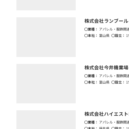
株式会社ランブール
業種：
アパレル・服飾関
本社：
富山県
設立：
1
株式会社今井機業場
業種：
アパレル・服飾関
本社：
富山県
設立：
1
株式会社ハイエスト
業種：
アパレル・服飾関
本社：
福井県
設立：
1