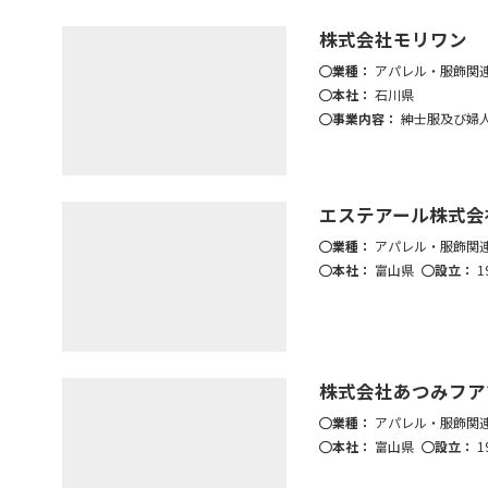
株式会社モリワン
業種：
アパレル・服飾関
本社：
石川県
事業内容：
紳士服及び婦
エステアール株式会
業種：
アパレル・服飾関
本社：
富山県
設立：
1
株式会社あつみフア
業種：
アパレル・服飾関
本社：
富山県
設立：
1