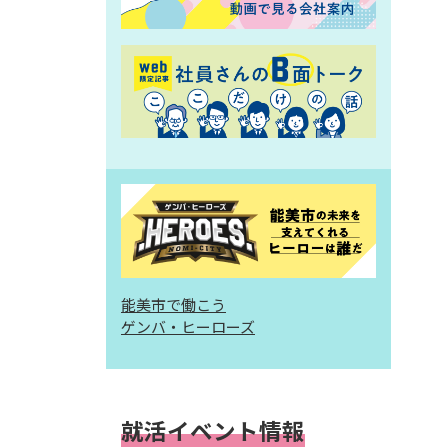
能美市で働こう
ゲンバ・ヒーローズ
就活イベント情報