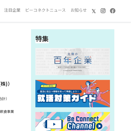
注目企業
ビーコネクトニュース
お知らせ
𝕏
特集
株)）
合計）
、飲食事業