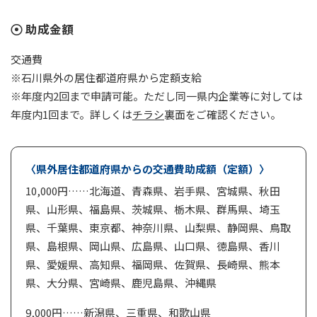
助成金額
交通費
※石川県外の居住都道府県から定額支給
※年度内2回まで申請可能。ただし同一県内企業等に対しては
年度内1回まで。詳しくは
チラシ
裏面をご確認ください。
〈県外居住都道府県からの交通費助成額（定額）〉
10,000円……北海道、青森県、岩手県、宮城県、秋田
県、山形県、福島県、茨城県、栃木県、群馬県、埼玉
県、千葉県、東京都、神奈川県、山梨県、静岡県、鳥取
県、島根県、岡山県、広島県、山口県、徳島県、香川
県、愛媛県、高知県、福岡県、佐賀県、長崎県、熊本
県、大分県、宮崎県、鹿児島県、沖縄県
9,000円……新潟県、三重県、和歌山県