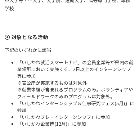
※大学等……大学、大学院、短期大学、高等専門学校、専修
学校
対象となる活動
下記のいずれかに該当
「いしかわ就活スマートナビ」の会員企業等が県内の就
業場所において実施する、2日以上のインターンシップ
等に参加
※官公庁が実施するものは対象外
※就業体験が含まれるプログラムのみ。ボランティアや
フィールドワークのみのプログラムは対象外。
「いしかわインターンシップ＆仕事研究フェス(5月)」に
参加
「いしかわプレ・インターンシップ」に参加
「いしかわ企業博(12月)」に参加