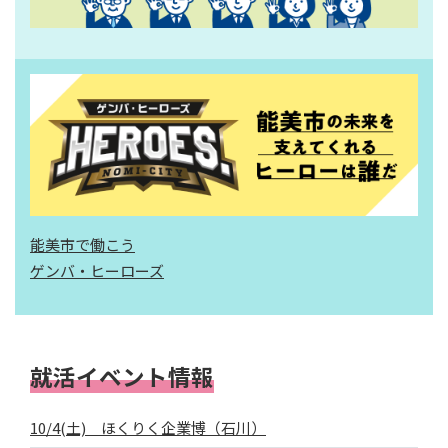
能美市で働こう
ゲンバ・ヒーローズ
就活イベント情報
10/4(土) ほくりく企業博（石川）