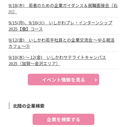
9/18(木) 若者のための企業ガイダンス＆就職面接会（石
川）
9/15(月)、9/16(火) いしかわプレ・インターンシップ
2025【食】コース
9/12(金) いしかわ若手社員との企業交流会 ～ゆる就活
カフェ～③
9/10(水) ～ 12(金) いしかわサテライトキャンパス
2025（加賀～金沢エリア）
イベント情報を見る
北陸の企業検索
企業を検索する