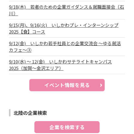
9/18(木) 若者のための企業ガイダンス＆就職面接会（石
川）
9/15(月)、9/16(火) いしかわプレ・インターンシップ
2025【食】コース
9/12(金) いしかわ若手社員との企業交流会 ～ゆる就活
カフェ～③
9/10(水) ～ 12(金) いしかわサテライトキャンパス
2025（加賀～金沢エリア）
イベント情報を見る
北陸の企業検索
企業を検索する