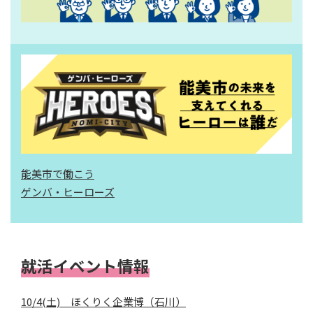
能美市で働こう
ゲンバ・ヒーローズ
就活イベント情報
10/4(土) ほくりく企業博（石川）