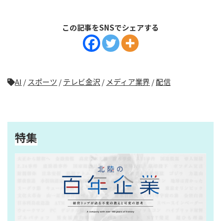
この記事をSNSでシェアする
AI
/
スポーツ
/
テレビ金沢
/
メディア業界
/
配信
特集