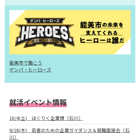
能美市で働こう
ゲンバ・ヒーローズ
就活イベント情報
10/4(土) ほくりく企業博（石川）
9/18(木) 若者のための企業ガイダンス＆就職面接会（石
川）