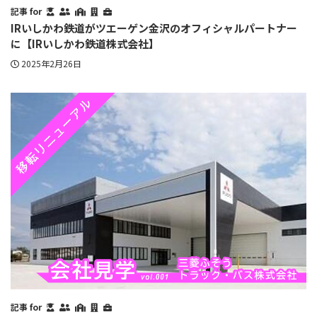
記事 for
IRいしかわ鉄道がツエーゲン金沢のオフィシャルパートナー
に【IRいしかわ鉄道株式会社】
2025年2月26日
記事 for