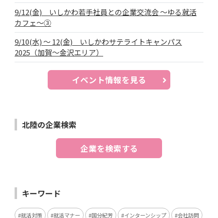
9/12(金) いしかわ若手社員との企業交流会 ～ゆる就活
カフェ～③
9/10(水) ～ 12(金) いしかわサテライトキャンパス
2025（加賀～金沢エリア）
イベント情報を見る
北陸の企業検索
企業を検索する
キーワード
就活対策
就活マナー
国分紀芳
インターンシップ
会社訪問