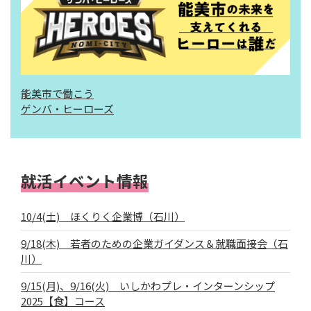
能美市で働こう
ゲンバ・ヒーローズ
就活イベント情報
10/4(土) ほくりく企業博（石川）
9/18(木) 若者のための企業ガイダンス＆就職面接会（石
川）
9/15(月)、9/16(火) いしかわプレ・インターンシップ
2025【食】コース