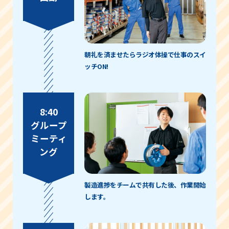
朝礼を済ませたらラジオ体操で仕事のスイ
ッチON!
8:40
グループ
ミーティ
ング
製造進捗をチームで共有した後、作業開始
します。