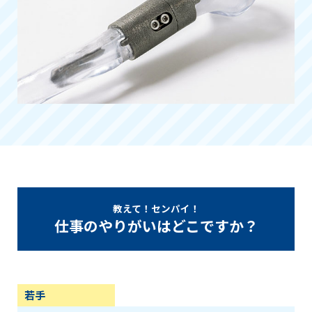
教えて！センパイ！
仕事のやりがいはどこですか？
若手