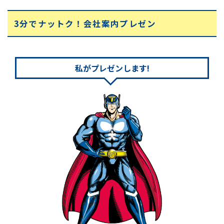
3分でナットク！会社案内プレゼン
私がプレゼンします!