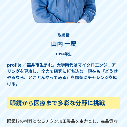
取締役
山内 一慶
1994年生
profile
福井市生まれ。大学時代はマイクロエンジニア
リングを専攻し、全力で研究に打ち込む。現在も「どうせ
やるなら、とことんやってみる」を信条にチャレンジを続
ける。
眼鏡から医療まで多彩な分野に挑戦
眼鏡枠の材料となるチタン加工製品を主力とし、高品質な