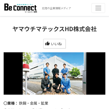
北陸の企業情報メディア
ヤマウチマテックスHD株式会社
いいね
業種：
鉄鋼・金属・鉱業