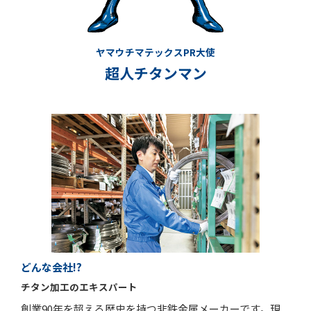
ヤマウチマテックスPR大使
超人チタンマン
どんな会社!?
チタン加工のエキスパート
創業90年を超える歴史を持つ非鉄金属メーカーです。現