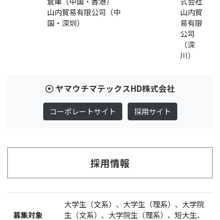
倉庫（中国・香港）
式会社
山内貿易有限公司（中
山内貿
国・深圳）
易有限
公司
（深
川）
ヤマウチマテックスHD株式会社
コーポレートサイト
採用サイト
採用情報
大学生（文系）、大学生（理系）、大学院
募集対象
生（文系）、大学院生（理系）、短大生、