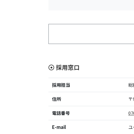
採用窓口
採用担当
総
住所
〒9
電話番号
07
E-mail
ユ