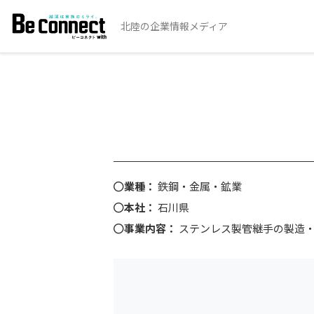
北陸の企業情報メディア
業種：
鉄鋼・金属・鉱業
本社：
石川県
事業内容：
ステンレス製管継手の製造