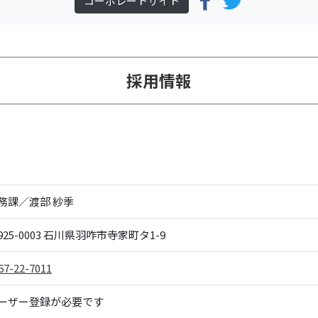
コーポレートサイト
採用情報
務課／渡部 紗季
25-0003
石川県羽咋市寺家町タ1-9
67-22-7011
ーザー登録が必要です