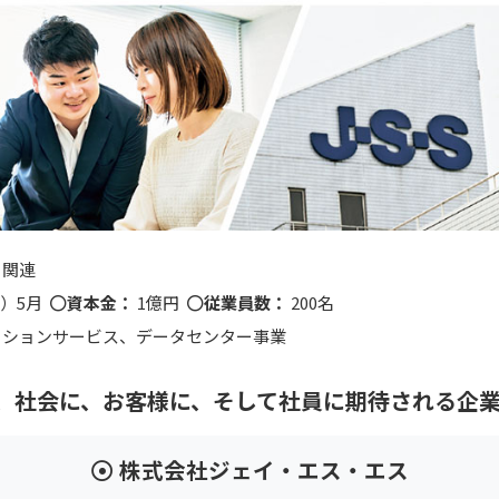
ト関連
5）5月
資本金：
1億円
従業員数：
200名
ーションサービス、データセンター事業
、社会に、お客様に、そして社員に期待される企
株式会社ジェイ・エス・エス