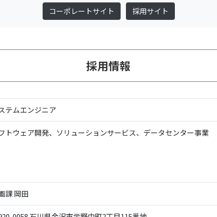
コーポレートサイト
採用サイト
採用情報
ステムエンジニア
フトウェア開発、ソリューションサービス、データセンター事業
画課 岡田
20-0058
石川県金沢市示野中町2丁目115番地