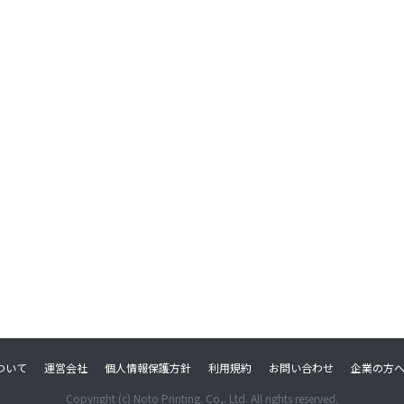
hについて
運営会社
個人情報保護方針
利用規約
お問い合わせ
企業の方
Copyright (c) Noto Printing. Co,. Ltd. All rights reserved.