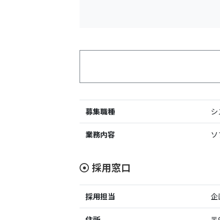
募集職種
シ
業務内容
ソ
採用窓口
採用担当
企
住所
〒9