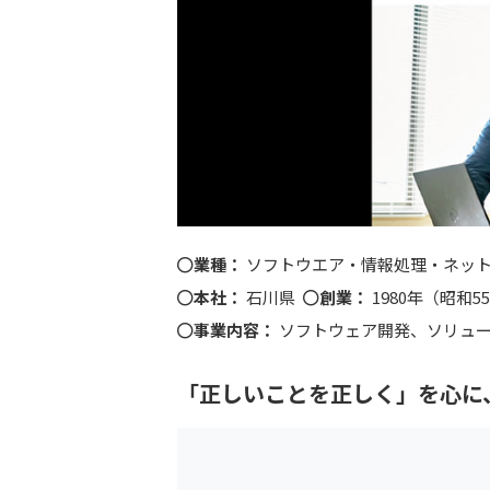
業種：
ソフトウエア・情報処理・ネッ
本社：
石川県
創業：
1980年（昭和5
事業内容：
ソフトウェア開発、ソリュ
「正しいことを正しく」を心に