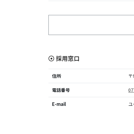
採用窓口
住所
〒9
電話番号
07
E-mail
ユ