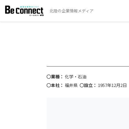
北陸の企業情報メディア
業種：
化学・石油
本社：
福井県
設立：
1957年12月2日