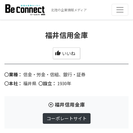
北陸の企業情報メディア
福井信用金庫
いいね
業種：
信金・労金・信組、銀行・証券
本社：
福井県
設立：
1930年
福井信用金庫
コーポレートサイト