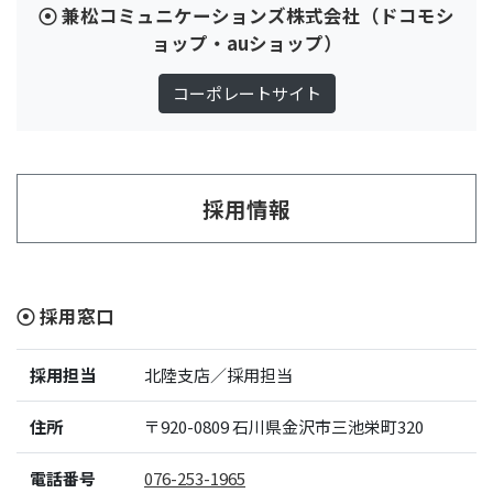
兼松コミュニケーションズ株式会社（ドコモシ
ョップ・auショップ）
コーポレートサイト
採用情報
採用窓口
採用担当
北陸支店／採用担当
住所
〒920-0809
石川県金沢市三池栄町320
電話番号
076-253-1965