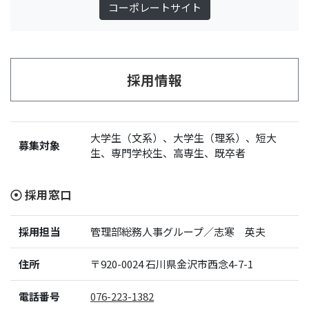
コーポレートサイト
採用情報
大学生（文系）、大学生（理系）、短大
募集対象
生、専門学校生、高専生、既卒者
採用窓口
採用担当
管理部総務人事グループ／志寒 英夫
住所
〒920-0024
石川県金沢市西念4-7-1
電話番号
076-223-1382