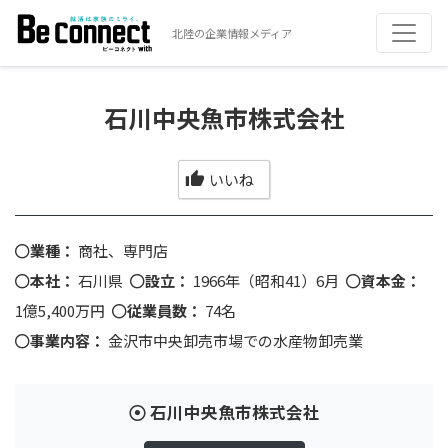
北陸の企業情報メディア
石川中央魚市株式会社
いいね
業種：
商社、専門店
本社：
石川県
設立：
1966年（昭和41）6月
資本金：
1億5,400万円
従業員数：
74名
事業内容：
金沢市中央卸売市場での水産物卸売業
石川中央魚市株式会社