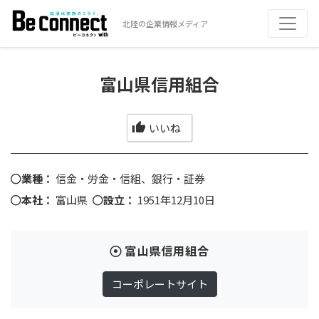
北陸の企業情報メディア
富山県信用組合
いいね
業種：
信金・労金・信組、銀行・証券
本社：
富山県
設立：
1951年12月10日
富山県信用組合
コーポレートサイト