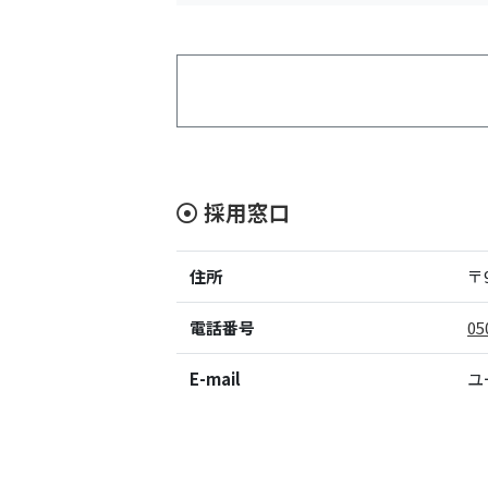
採用窓口
住所
〒9
電話番号
05
E-mail
ユ