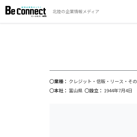
北陸の企業情報メディア
業種：
クレジット・信販・リース・そ
本社：
富山県
設立：
1944年7月4日