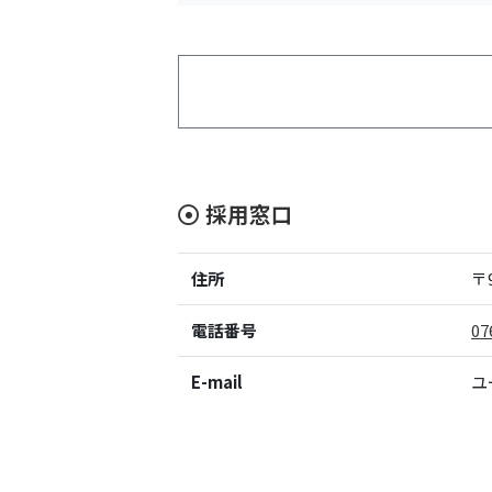
採用窓口
住所
〒9
電話番号
07
E-mail
ユ