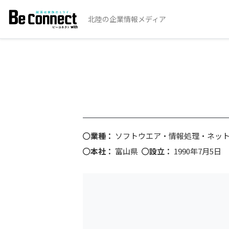
北陸の企業情報メディア
業種：
ソフトウエア・情報処理・ネッ
本社：
富山県
設立：
1990年7月5日