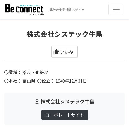
北陸の企業情報メディア
株式会社システック牛島
いいね
業種：
薬品・化粧品
本社：
富山県
設立：
1949年12月31日
株式会社システック牛島
コーポレートサイト