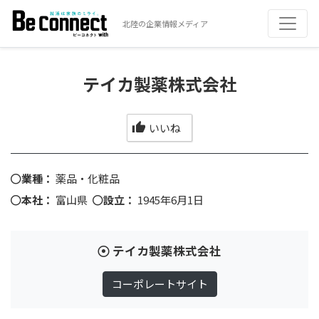
北陸の企業情報メディア
テイカ製薬株式会社
いいね
業種：
薬品・化粧品
本社：
富山県
設立：
1945年6月1日
テイカ製薬株式会社
コーポレートサイト